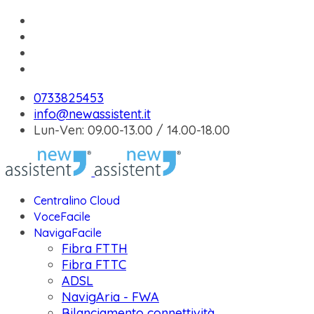
0733825453
info@newassistent.it
Lun-Ven: 09.00-13.00 / 14.00-18.00
Centralino Cloud
VoceFacile
NavigaFacile
Fibra FTTH
Fibra FTTC
ADSL
NavigAria - FWA
Bilanciamento connettività