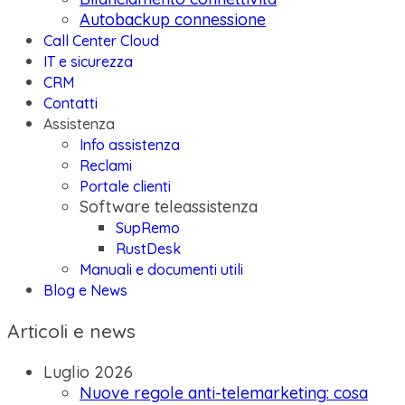
Autobackup connessione
Call Center Cloud
IT e sicurezza
CRM
Contatti
Assistenza
Info assistenza
Reclami
Portale clienti
Software teleassistenza
SupRemo
RustDesk
Manuali e documenti utili
Blog e News
Articoli e news
Luglio 2026
Nuove regole anti-telemarketing: cosa