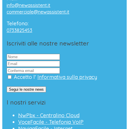
info@newassistent.it
commerciale@newassistent.it
Telefono:
0733825453
Iscriviti alle nostre newsletter
Accetto l'
Informativa sulla privacy
Segui le nostre news
I nostri servizi
NwPbx - Centralino Cloud
VoceFacile - Telefonia VoIP
NavigaFacile - Internet