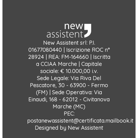
New Assistent srl: P.I.
01677080440 | Iscrizione ROC n°
28924 | REA: FM-164660 | Iscritta
a CCIAA Marche | Capitale
sociale: € 10.000,00 i.v.
Sede Legale: Via Riva Del
Pescatore, 30 - 63900 - Fermo
(FM) | Sede Operativa: Via
Einaudi, 168 - 62012 - Civitanova
Marche (MC)
PEC:
postanewassistent@certificata.mailbook.it
Designed by New Assistent