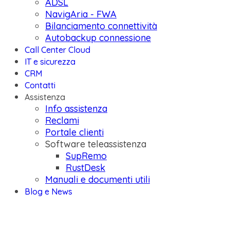
ADSL
NavigAria - FWA
Bilanciamento connettività
Autobackup connessione
Call Center Cloud
IT e sicurezza
CRM
Contatti
Assistenza
Info assistenza
Reclami
Portale clienti
Software teleassistenza
SupRemo
RustDesk
Manuali e documenti utili
Blog e News