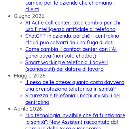
cambia per le aziende che chiamano i
clienti
Giugno 2026
AI Act e call center: cosa cambia per chi
usa l’intelligenza artificiale al telefono
ChatGPT in azienda: perché il centralino
cloud può salvarti da una fuga di dati
Come cambia il contact center con l’AI
generativa (non solo chatbot)
Smart working e telefonia: i doveri
(sconosciuti) del datore di lavoro
Maggio 2026
Il peso delle attese: quanto costa davvero
una prenotazione telefonica in sanità?
Sicurezza e telefonia: i rischi invisibili del
centralino
Aprile 2026
“La tecnologia invisibile che fa funzionare
la sanità”: New Assistent raccontata dal
Corriere della Sera e Panorama