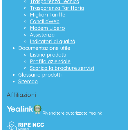
Trasparenza Tecnica
Trasparenza Tariffaria
Migliori Tariffe
ConciliaWeb
Modem Libero
Assistenza
Indicatori di qualità
Documentazione utile
Listino prodotti
Profilo aziendale
Scarica la brochure servizi
Glossario prodotti
Sitemap
Affiliazioni
Rivenditore autorizzato Yealink