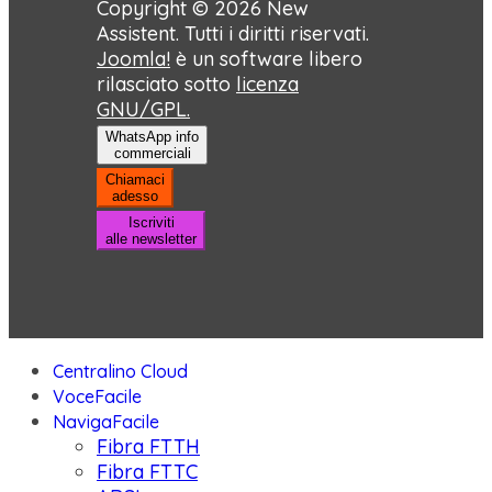
Copyright © 2026 New
Assistent. Tutti i diritti riservati.
Joomla!
è un software libero
rilasciato sotto
licenza
GNU/GPL.
WhatsApp info
commerciali
Chiamaci
adesso
Iscriviti
alle newsletter
Centralino Cloud
VoceFacile
NavigaFacile
Fibra FTTH
Fibra FTTC