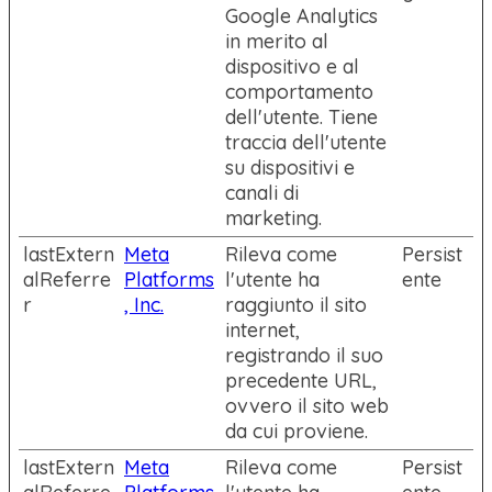
Google Analytics
in merito al
dispositivo e al
comportamento
dell'utente. Tiene
traccia dell'utente
su dispositivi e
canali di
marketing.
lastExtern
Meta
Rileva come
Persist
alReferre
Platforms
l'utente ha
ente
r
, Inc.
raggiunto il sito
internet,
registrando il suo
precedente URL,
ovvero il sito web
da cui proviene.
lastExtern
Meta
Rileva come
Persist