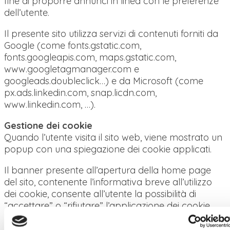
fine di proporre annunci in linea con le preferenze
dell’utente.
Il presente sito utilizza servizi di contenuti forniti da
Google (come fonts.gstatic.com,
fonts.googleapis.com, maps.gstatic.com,
www.googletagmanager.com e
googleads.doubleclick…) e da Microsoft (come
px.ads.linkedin.com, snap.licdn.com,
www.linkedin.com, …).
Gestione dei cookie
Quando l’utente visita il sito web, viene mostrato un
popup con una spiegazione dei cookie applicati.
Il banner presente all’apertura della home page
del sito, contenente l’informativa breve all’utilizzo
dei cookie, consente all’utente la possibilità di
“accettare” o “rifiutare” l’applicazione dei cookie
non necessari, oppure modificarli utilizzando il link
(o segno grafico) presente in calce ad ogni pagina