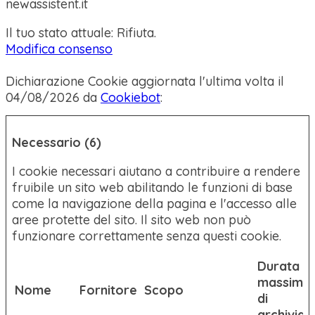
newassistent.it
Il tuo stato attuale: Rifiuta.
Modifica consenso
Dichiarazione Cookie aggiornata l'ultima volta il
04/08/2026 da
Cookiebot
:
Necessario (6)
I cookie necessari aiutano a contribuire a rendere
fruibile un sito web abilitando le funzioni di base
come la navigazione della pagina e l'accesso alle
aree protette del sito. Il sito web non può
funzionare correttamente senza questi cookie.
Durata
massima
Nome
Fornitore
Scopo
di
archiviaz