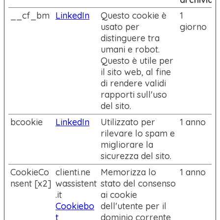
__cf_bm
LinkedIn
Questo cookie è
1
usato per
giorno
distinguere tra
umani e robot.
Questo è utile per
il sito web, al fine
di rendere validi
rapporti sull'uso
del sito.
bcookie
LinkedIn
Utilizzato per
1 anno
rilevare lo spam e
migliorare la
sicurezza del sito.
CookieCo
clienti.ne
Memorizza lo
1 anno
nsent [x2]
wassistent
stato del consenso
.it
ai cookie
Cookiebo
dell'utente per il
t
dominio corrente