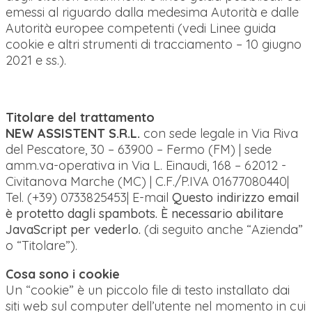
emessi al riguardo dalla medesima Autorità e dalle
Autorità europee competenti (vedi Linee guida
cookie e altri strumenti di tracciamento – 10 giugno
2021 e ss.).
Titolare del trattamento
NEW ASSISTENT S.R.L.
con sede legale in Via Riva
del Pescatore, 30 – 63900 – Fermo (FM) | sede
amm.va-operativa in Via L. Einaudi, 168 – 62012 -
Civitanova Marche (MC) | C.F./P.IVA 01677080440|
Tel. (+39) 0733825453| E-mail
Questo indirizzo email
è protetto dagli spambots. È necessario abilitare
JavaScript per vederlo.
(di seguito anche “Azienda”
o “Titolare”).
Cosa sono i cookie
Un “cookie” è un piccolo file di testo installato dai
siti web sul computer dell’utente nel momento in cui