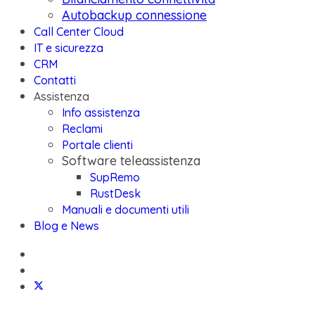
Autobackup connessione
Call Center Cloud
IT e sicurezza
CRM
Contatti
Assistenza
Info assistenza
Reclami
Portale clienti
Software teleassistenza
SupRemo
RustDesk
Manuali e documenti utili
Blog e News