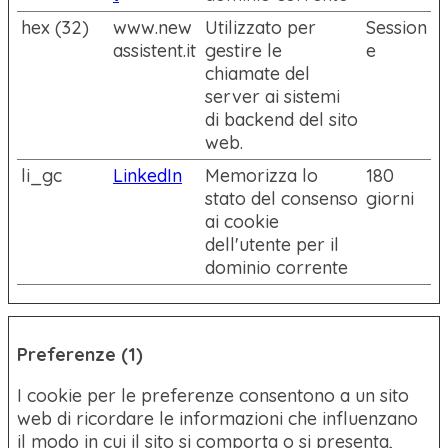
hex (32)
www.new
Utilizzato per
Session
assistent.it
gestire le
e
chiamate del
server ai sistemi
di backend del sito
web.
li_gc
LinkedIn
Memorizza lo
180
stato del consenso
giorni
ai cookie
dell'utente per il
dominio corrente
Preferenze (1)
I cookie per le preferenze consentono a un sito
web di ricordare le informazioni che influenzano
il modo in cui il sito si comporta o si presenta,