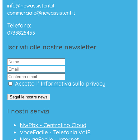
info@newassistent.it
commerciale@newassistent.it
Telefono:
0733825453
Iscriviti alle nostre newsletter
Accetto l'
Informativa sulla privacy
Segui le nostre news
I nostri servizi
NwPbx - Centralino Cloud
VoceFacile - Telefonia VoIP
NavigaFacile - Internet