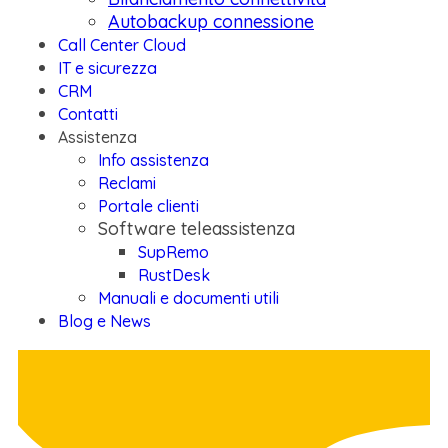
Autobackup connessione
Call Center Cloud
IT e sicurezza
CRM
Contatti
Assistenza
Info assistenza
Reclami
Portale clienti
Software teleassistenza
SupRemo
RustDesk
Manuali e documenti utili
Blog e News