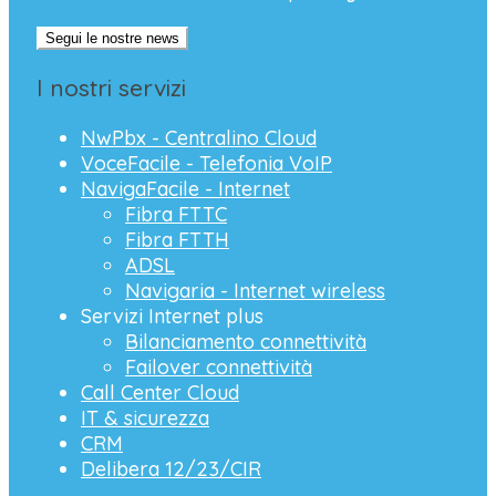
Segui le nostre news
I nostri servizi
NwPbx - Centralino Cloud
VoceFacile - Telefonia VoIP
NavigaFacile - Internet
Fibra FTTC
Fibra FTTH
ADSL
Navigaria - Internet wireless
Servizi Internet plus
Bilanciamento connettività
Failover connettività
Call Center Cloud
IT & sicurezza
CRM
Delibera 12/23/CIR