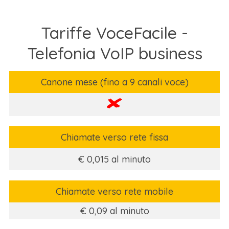
Tariffe VoceFacile -
Telefonia VoIP business
Canone mese (fino a 9 canali voce)
Chiamate verso rete fissa
€ 0,015 al minuto
Chiamate verso rete mobile
€ 0,09 al minuto