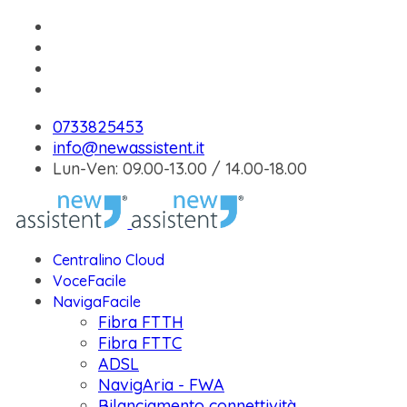
0733825453
info@newassistent.it
Lun-Ven: 09.00-13.00 / 14.00-18.00
Centralino Cloud
VoceFacile
NavigaFacile
Fibra FTTH
Fibra FTTC
ADSL
NavigAria - FWA
Bilanciamento connettività