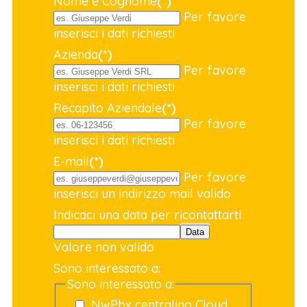
Nome e Cognome
(*)
Per favore
inserisci i dati richiesti
Azienda
(*)
Per favore
inserisci i dati richiesti
Recapito Aziendale
(*)
Per favore
inserisci i dati richiesti
E-mail
(*)
Per favore
inserisci un indirizzo mail valido
Indicaci una data per ricontattarti
Data
Valore non valido
Sono interessato a:
Sono interessato a:
NwPbx centralino Cloud