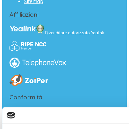
Sitemap
Affiliazioni
Rivenditore autorizzato Yealink
Conformità
Informazioni per l'utente
Privacy policy