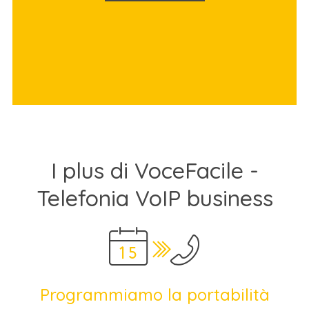
I plus di VoceFacile -
Telefonia VoIP business
Programmiamo la portabilità