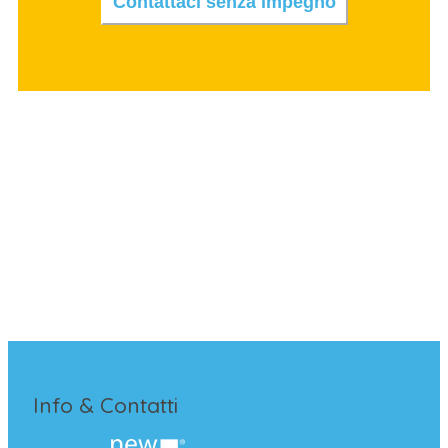
Contattaci senza impegno
Info & Contatti