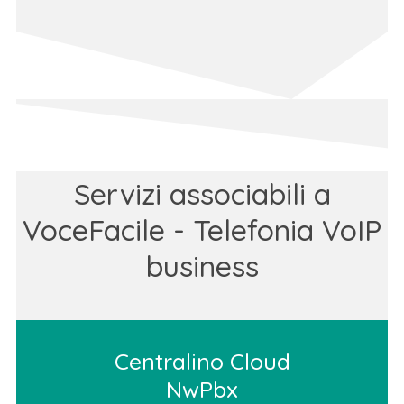
Servizi associabili a
VoceFacile - Telefonia VoIP
business
Centralino Cloud
NwPbx