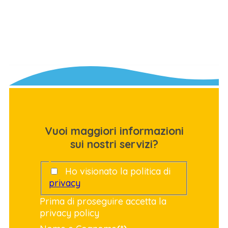
Vuoi maggiori informazioni
sui nostri servizi?
Ho visionato la politica di
privacy
Prima di proseguire accetta la
privacy policy