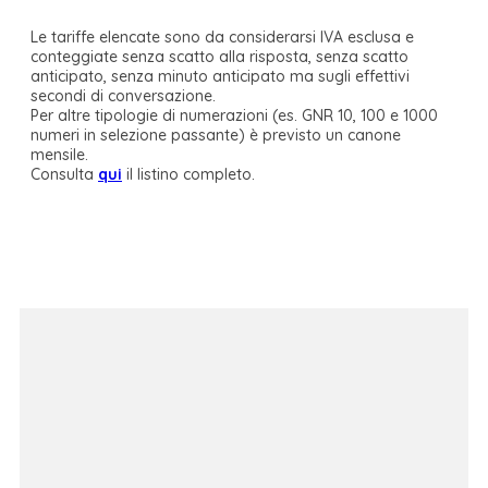
Le tariffe elencate sono da considerarsi IVA esclusa e
conteggiate senza scatto alla risposta, senza scatto
anticipato, senza minuto anticipato ma sugli effettivi
secondi di conversazione.
Per altre tipologie di numerazioni (es. GNR 10, 100 e 1000
numeri in selezione passante) è previsto un canone
mensile.
Consulta
qui
il listino completo.